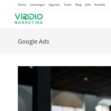
Zum
Home
Leistungen
Agentur
Team
Blog
Jobs
Kontakt
Inhalt
springen
Google Ads