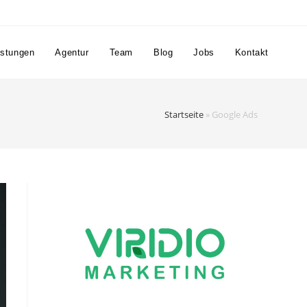
istungen
Agentur
Team
Blog
Jobs
Kontakt
Startseite
»
Google Ads