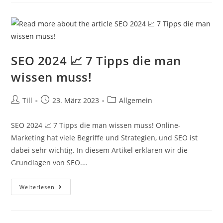
SEO 2024 📈 7 Tipps die man
wissen muss!​
Beitrags-
Beitrag
Beitrags-
Till
23. März 2023
Allgemein
Autor:
veröffentlicht:
Kategorie:
SEO 2024 📈 7 Tipps die man wissen muss! Online-
Marketing hat viele Begriffe und Strategien, und SEO ist
dabei sehr wichtig. In diesem Artikel erklären wir die
Grundlagen von SEO.…
SEO
Weiterlesen
2024
📈
7
Tipps
Die