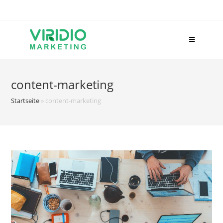
Zum
Inhalt
springen
content-marketing
Startseite
»
content-marketing