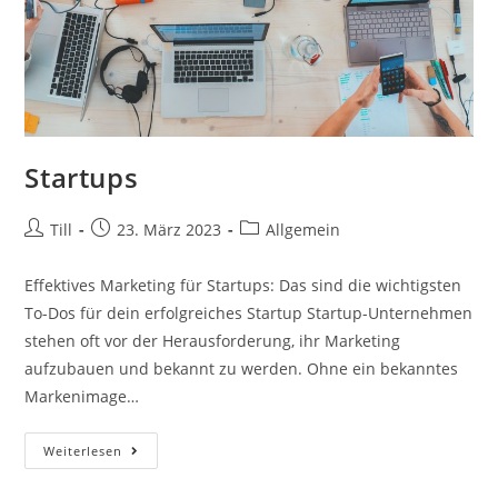
Startups
Beitrags-
Beitrag
Beitrags-
Till
23. März 2023
Allgemein
Autor:
veröffentlicht:
Kategorie:
Effektives Marketing für Startups: Das sind die wichtigsten
To-Dos für dein erfolgreiches Startup Startup-Unternehmen
stehen oft vor der Herausforderung, ihr Marketing
aufzubauen und bekannt zu werden. Ohne ein bekanntes
Markenimage…
Startups
Weiterlesen